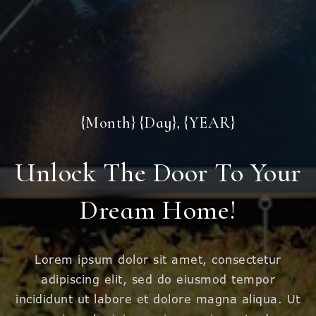
{Month} {Day}, {YEAR}
Unlock The Door To Your
Dream Home!
Lorem ipsum dolor sit amet, consectetur
adipiscing elit, sed do eiusmod tempor
incididunt ut labore et dolore magna aliqua. Ut