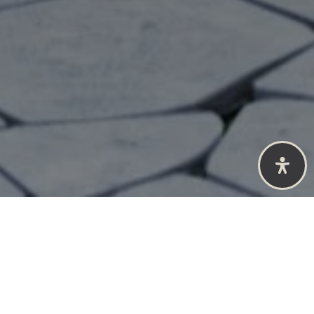
{#} Bedrooms
{#} Bathrooms